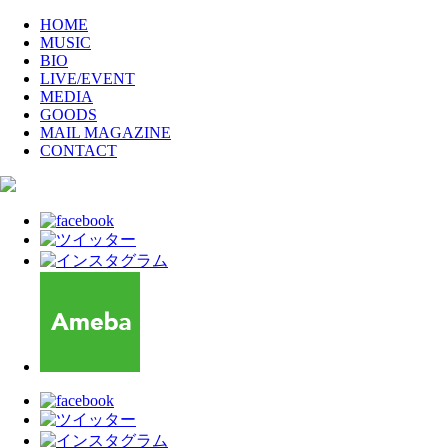
HOME
MUSIC
BIO
LIVE/EVENT
MEDIA
GOODS
MAIL MAGAZINE
CONTACT