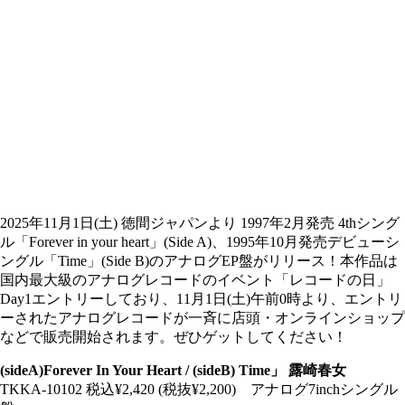
2025年11月1日(土) 徳間ジャパンより 1997年2月発売 4thシング
ル「Forever in your heart」(Side A)、1995年10月発売デビューシ
ングル「Time」(Side B)のアナログEP盤がリリース！本作品は
国内最大級のアナログレコードのイベント「レコードの日」
Day1エントリーしており、11月1日(土)午前0時より、エントリ
ーされたアナログレコードが一斉に店頭・オンラインショップ
などで販売開始されます。ぜひゲットしてください！
(sideA)Forever In Your Heart / (sideB) Time」 露崎春女
TKKA-10102 税込¥2,420 (税抜¥2,200) アナログ7inchシングル