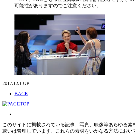
可能性がありますのでご注意ください。
2017.12.1 UP
BACK
このサイトに掲載されている記事、写真、映像等あらゆる素
或いは管理しています。これらの素材をいかなる方法におい