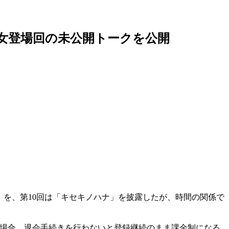
2回』露崎春女登場回の未公開トークを公開
nity.」を、第10回は「キセキノハナ」を披露したが、時間の関係で
た場合、退会手続きを行わないと登録継続のまま課金制になる