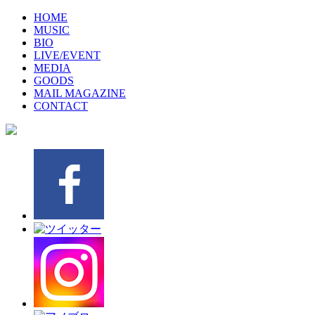
HOME
MUSIC
BIO
LIVE/EVENT
MEDIA
GOODS
MAIL MAGAZINE
CONTACT