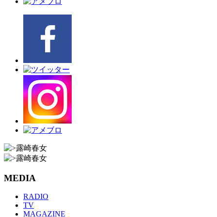
MEDIA
RADIO
TV
MAGAZINE