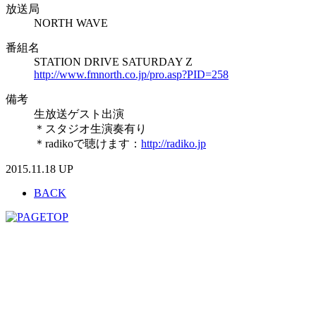
放送局
NORTH WAVE
番組名
STATION DRIVE SATURDAY Z
http://www.fmnorth.co.jp/pro.asp?PID=258
備考
生放送ゲスト出演
＊スタジオ生演奏有り
＊radikoで聴けます：
http://radiko.jp
2015.11.18 UP
BACK