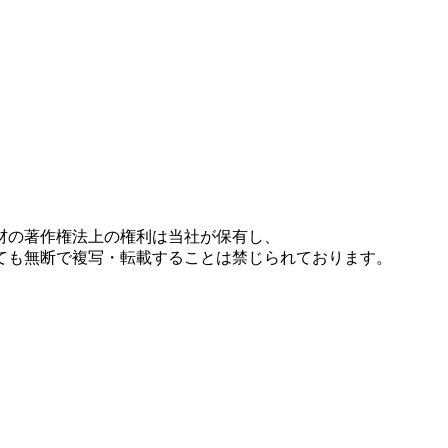
材の著作権法上の権利は当社が保有し、
ても無断で複写・転載することは禁じられております。