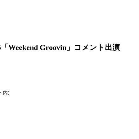
 78.6「Weekend Groovin」コメント出演
ト内)