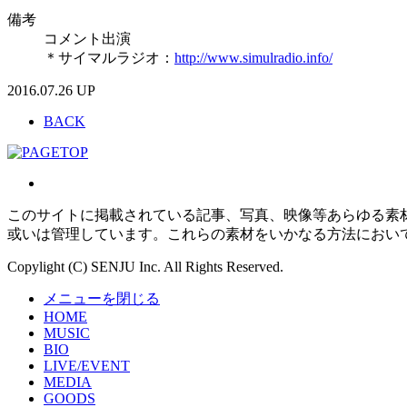
備考
コメント出演
＊サイマルラジオ：
http://www.simulradio.info/
2016.07.26 UP
BACK
このサイトに掲載されている記事、写真、映像等あらゆる素
或いは管理しています。これらの素材をいかなる方法におい
Copylight (C) SENJU Inc. All Rights Reserved.
メニューを閉じる
HOME
MUSIC
BIO
LIVE/EVENT
MEDIA
GOODS