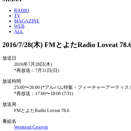
RADIO
TV
MAGAZINE
WEB
ALL
2016/7/28(木) FMとよたRadio Loveat
放送日
2016年7月28日(木)
*再放送：7月31日(日)
放送時間
25:00〜26:00 (*アルバム特集・フィーチャーアーティス
*再放送：17:00〜18:00 (7/31)
放送局
FMとよたRadio Loveat 78.6
番組名
Weekend Groovin