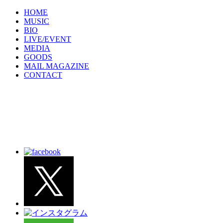
HOME
MUSIC
BIO
LIVE/EVENT
MEDIA
GOODS
MAIL MAGAZINE
CONTACT