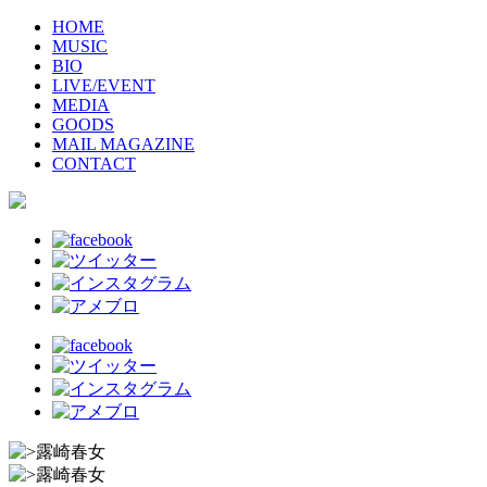
HOME
MUSIC
BIO
LIVE/EVENT
MEDIA
GOODS
MAIL MAGAZINE
CONTACT