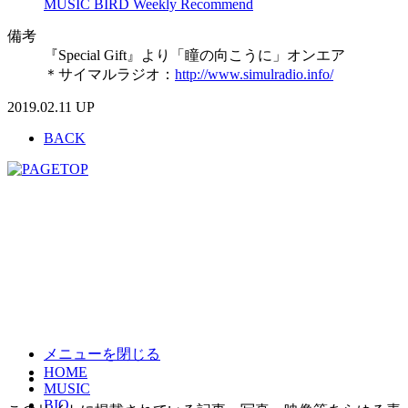
MUSIC BIRD Weekly Recommend
備考
『Special Gift』より「瞳の向こうに」オンエア
＊サイマルラジオ：
http://www.simulradio.info/
2019.02.11 UP
BACK
メニューを閉じる
HOME
MUSIC
BIO