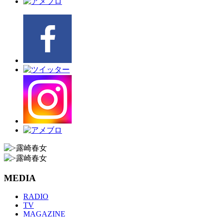
MEDIA
RADIO
TV
MAGAZINE