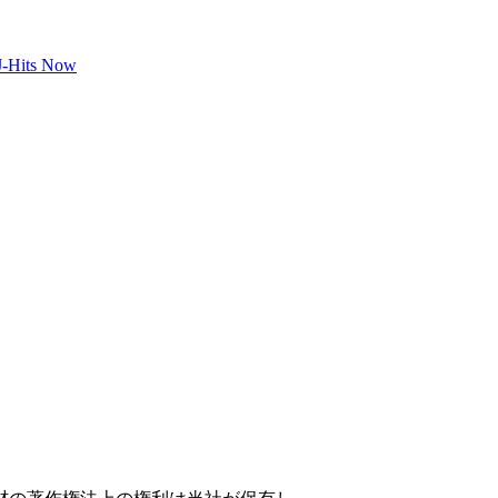
ts Now