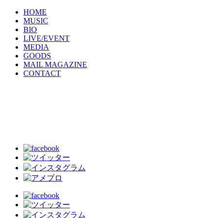
HOME
MUSIC
BIO
LIVE/EVENT
MEDIA
GOODS
MAIL MAGAZINE
CONTACT