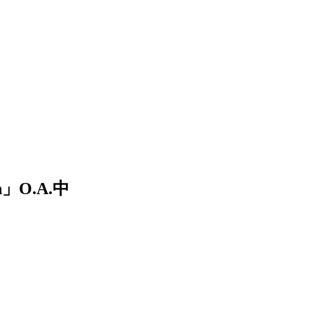
h」O.A.中