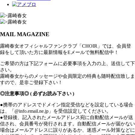
MAIL MAGAZINE
露崎春女オフィシャルファンクラブ「CHOIR」では、会員登
録をして頂いた方に最新情報をEメールで無料配信中！
ご希望の方は下記フォームに必要事項を入力の上、送信して下
さい。
露崎春女からのメッセージや会員限定の特典も随時配信致しま
すので、是非ご登録下さい！
◎注意事項◎ ( 必ずお読み下さい )
●携帯のアドレスでドメイン指定受信などを設定している場合
は、「@info.email.ne.jp」を受信設定してください。
●登録後、記入されたメールアドレス宛に自動配信メールが送
信され、会員番号が発行されます。自動配信メールが届かない
場合はメールアドレスに誤りがあるか、迷惑メール対策などに