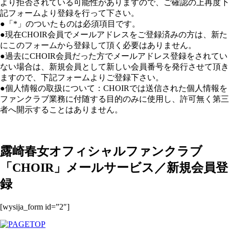
より拒否されている可能性がありますので、ご確認の上再度下
記フォームより登録を行って下さい。
●「*」のついたものは必須項目です。
●現在CHOIR会員でメールアドレスをご登録済みの方は、新た
にこのフォームから登録して頂く必要はありません。
●過去にCHOIR会員だった方でメールアドレス登録をされてい
ない場合は、新規会員として新しい会員番号を発行させて頂き
ますので、下記フォームよりご登録下さい。
●個人情報の取扱について：CHOIRでは送信された個人情報を
ファンクラブ業務に付随する目的のみに使用し、許可無く第三
者へ開示することはありません。
露崎春女オフィシャルファンクラブ
「CHOIR」メールサービス／新規会員登
録
[wysija_form id=”2″]