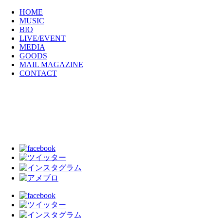
HOME
MUSIC
BIO
LIVE/EVENT
MEDIA
GOODS
MAIL MAGAZINE
CONTACT