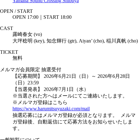
Yamaha Sound Crossing Shibuya
OPEN / START
OPEN 17:00｜START 18:00
CAST
露崎春女 (vo)
大坪稔明 (key), 知念輝行 (gtr), Aiyan’ (cho), 稲川真帆 (cho)
TICKET
無料
メルマガ会員限定 抽選受付
【応募期間】 2026年6月21日（日）～ 2026年6月28日
（日）23:59
【当選発表】 2026年7月1日（水）
※当選された方へはメールにてご連絡いたします。
※メルマガ登録はこちら
https://www.harumitsuyuzaki.com/mail
抽選応募にはメルマガ登録が必須となります。 メルマ
ガ登録後、自動返信にて応募方法をお知らせいたしま
す。
一般観覧について