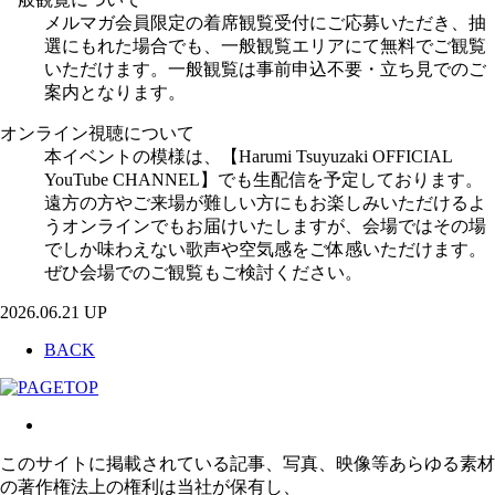
メルマガ会員限定の着席観覧受付にご応募いただき、抽
選にもれた場合でも、一般観覧エリアにて無料でご観覧
いただけます。一般観覧は事前申込不要・立ち見でのご
案内となります。
オンライン視聴について
本イベントの模様は、【Harumi Tsuyuzaki OFFICIAL
YouTube CHANNEL】でも生配信を予定しております。
遠方の方やご来場が難しい方にもお楽しみいただけるよ
うオンラインでもお届けいたしますが、会場ではその場
でしか味わえない歌声や空気感をご体感いただけます。
ぜひ会場でのご観覧もご検討ください。
2026.06.21 UP
BACK
このサイトに掲載されている記事、写真、映像等あらゆる素材
の著作権法上の権利は当社が保有し、