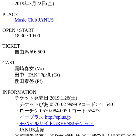
2019年3月22日(金)
PLACE
Music Club JANUS
OPEN / START
18:30 / 19:00
TICKET
自由席￥6,500
CAST
露崎春女 (Vo)
田中 "TAK" 拓也 (Gt)
櫻田泰啓 (Pf)
INFORMATION
チケット発売日 2019.1.26(土)
・チケットぴあ 0570-02-9999 Pコード:141-540
・ローチケ 0570-084-005 Lコード:55473
・
イープラス http://eplus.jp
・
モバイルサイトGREENS!チケット
・JANUS店頭