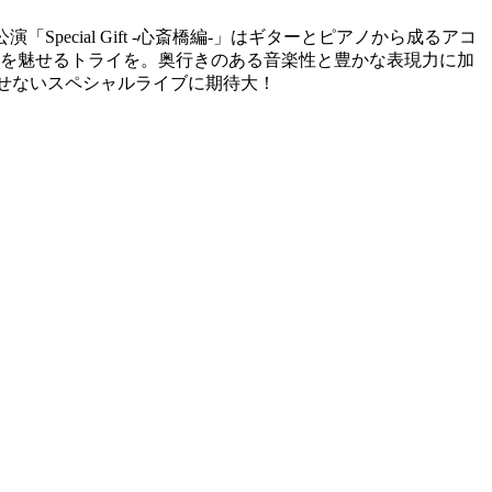
Special Gift -心斎橋編-」はギターとピアノから成るアコ
を魅せるトライを。奥行きのある音楽性と豊かな表現力に加
見逃せないスペシャルライブに期待大！