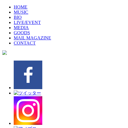
HOME
MUSIC
BIO
LIVE/EVENT
MEDIA
GOODS
MAIL MAGAZINE
CONTACT