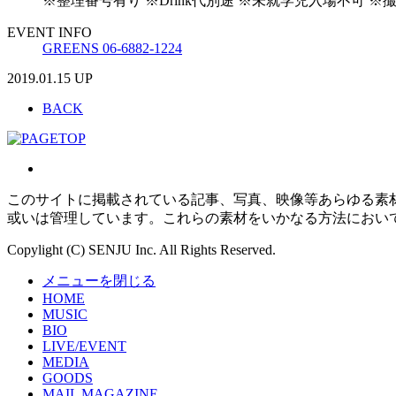
※整理番号有り ※Drink代別途 ※未就学児入場不可 
EVENT INFO
GREENS 06-6882-1224
2019.01.15 UP
BACK
このサイトに掲載されている記事、写真、映像等あらゆる素
或いは管理しています。これらの素材をいかなる方法におい
Copylight (C) SENJU Inc. All Rights Reserved.
メニューを閉じる
HOME
MUSIC
BIO
LIVE/EVENT
MEDIA
GOODS
MAIL MAGAZINE