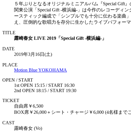
５年ぶりとなるオリジナルミニアルバム『Special Gi
関東公演「Special Gift -横浜編-」は今作のレコ
ースティック編成で「シンプルでも十分に伝わる楽曲」
え、圧倒的な歌唱力を存分に生かしたライブパフォーマンス
TITLE
露崎春女 LIVE 2019「Special Gift -横浜編-」
DATE
2019年3月16日(土)
PLACE
Motion Blue YOKOHAMA
OPEN / START
1st OPEN 15:15 / START 16:30
2nd OPEN 18:15 / START 19:30
TICKET
自由席￥6,500
BOX席￥26,000＋シート・チャージ￥6,000 (4名様ま
CAST
露崎春女 (Vo)