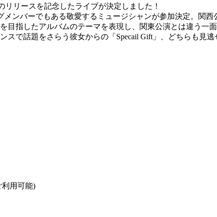
ft』のリリースを記念したライブが決定しました！
ーディングメンバーでもある敬愛するミュージシャンが参加決定。関西公演「
を目指したアルバムのテーマを表現し、関東公演とは違う一面
で話題をさらう彼女からの「Specail Gift」、どちらも
でご利用可能)