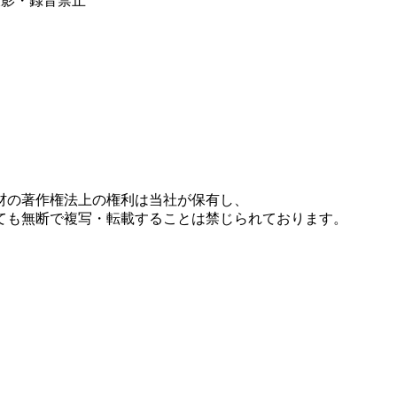
※撮影・録音禁止
材の著作権法上の権利は当社が保有し、
ても無断で複写・転載することは禁じられております。